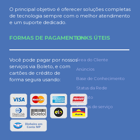
O principal objetivo é oferecer soluções completas
de tecnologia sempre com o melhor atendimento
e um suporte dedicado.
FORMAS DE PAGAMENTO
LINKS ÚTEIS
Você pode pagar por nossos
Área do Cliente
serviços via Boleto, e com
Anúncios
cartões de crédito de
Base de Conhecimento
forma segura usando:
Status da Rede
Contato
Termos de serviço