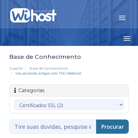
Togg
navi
Base de Conhecimento
Suporte
Base de Conhecimento
Visualizando artigos com TAG Webmail
Categorias