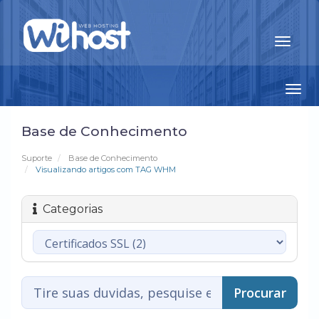
Togg
navi
Base de Conhecimento
Suporte
Base de Conhecimento
Visualizando artigos com TAG WHM
Categorias