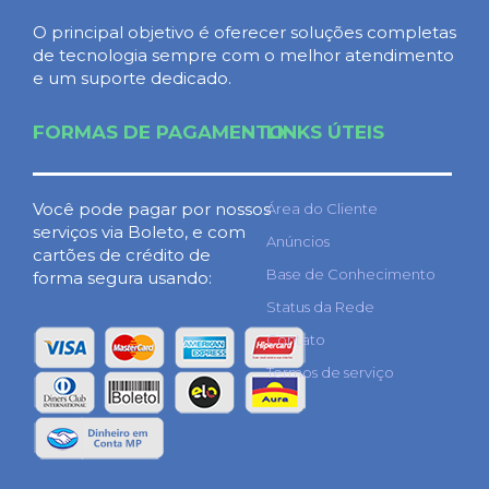
O principal objetivo é oferecer soluções completas
de tecnologia sempre com o melhor atendimento
e um suporte dedicado.
FORMAS DE PAGAMENTO
LINKS ÚTEIS
Você pode pagar por nossos
Área do Cliente
serviços via Boleto, e com
Anúncios
cartões de crédito de
Base de Conhecimento
forma segura usando:
Status da Rede
Contato
Termos de serviço