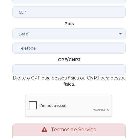
País
Brazil
CPF/CNPJ
Digite o CPF para pessoa fisica ou CNPJ para pessoa
física.
Termos de Serviço