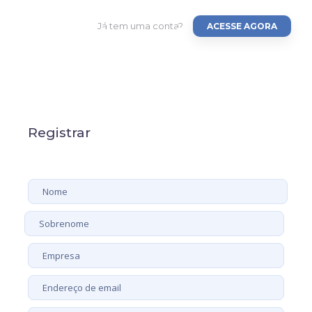
Já tem uma conta?
ACESSE AGORA
Registrar