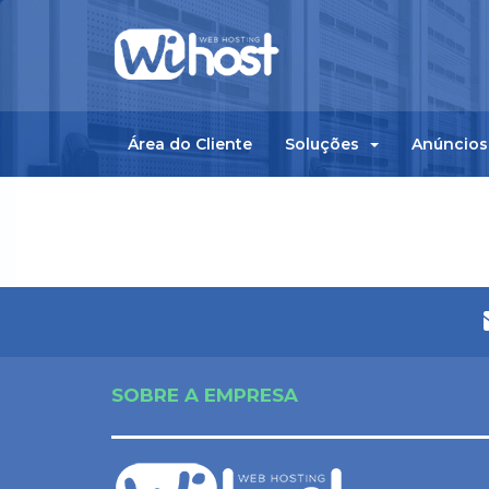
Área do Cliente
Soluções
Anúncios
SOBRE A EMPRESA