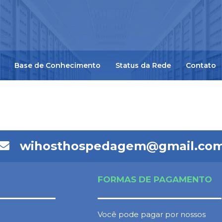
Base de Conhecimento
Status da Rede
Contato
wihosthospedagem@gmail.co
FORMAS DE PAGAMENTO
Você pode pagar por nossos