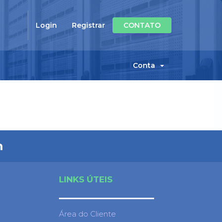
Login
Registrar
CONTATO
Conta
m
LINKS ÚTEIS
Área do Cliente