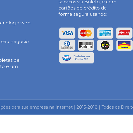
serviços via Boleto, e com
cartões de crédito de
forma segura usando:
ecnologia web
o seu negócio
pletas de
to e um
uções para sua empresa na Internet | 2013-2018 | Todos os Direi