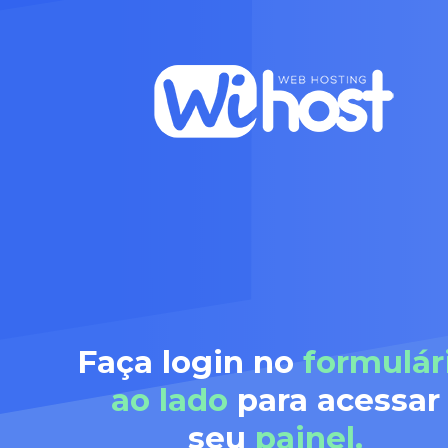
Faça login no
formulár
ao lado
para acessar
seu
painel.