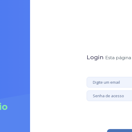
Login
Esta página 
io