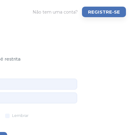
REGISTRE-SE
Não tem uma conta?
é restrita
Lembrar