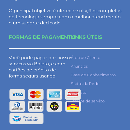
O principal objetivo é oferecer soluções completas
de tecnologia sempre com o melhor atendimento
e um suporte dedicado.
FORMAS DE PAGAMENTO
LINKS ÚTEIS
Você pode pagar por nossos
Área do Cliente
serviços via Boleto, e com
Anúncios
cartões de crédito de
Base de Conhecimento
forma segura usando:
Status da Rede
Contato
Termos de serviço