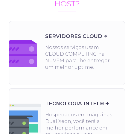
HOST?
SERVIDORES CLOUD
Nossos serviços usam
CLOUD COMPUTING na
NUVEM para lhe entregar
um melhor uptime.
TECNOLOGIA INTEL®
Hospedados em máquinas
Dual Xeon, você terá a
melhor performance em