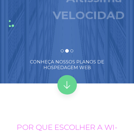
Altíssima
VELOCIDADE.
CONHEÇA NOSSOS PLANOS DE
HOSPEDAGEM WEB
POR QUE ESCOLHER A WI-